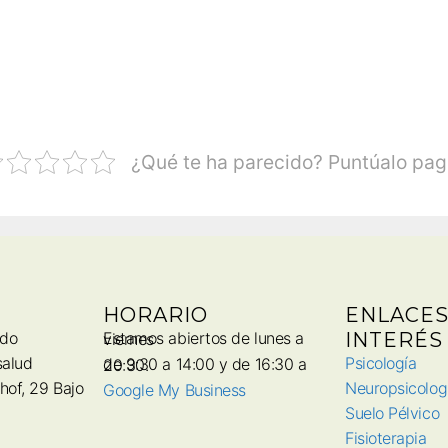
¿Qué te ha parecido? Puntúalo pag
HORARIO
ENLACES
ado
INTERÉS
Estamos abiertos de lunes a viernes
salud
Psicología
de 9:30 a 14:00 y de 16:30 a 20:30.
hof, 29 Bajo
Neuropsicolog
Google My Business
Suelo Pélvico
Fisioterapia