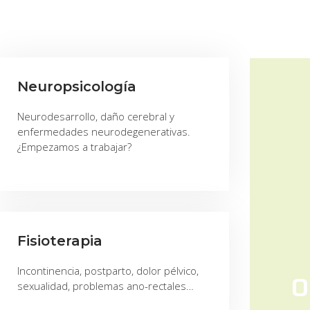
Neuropsicología
Neurodesarrollo, daño cerebral y
enfermedades neurodegenerativas.
¿Empezamos a trabajar?
Fisioterapia
Incontinencia, postparto, dolor pélvico,
O
sexualidad, problemas ano-rectales…