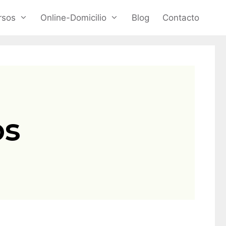
rsos
Online-Domicilio
Blog
Contacto
os