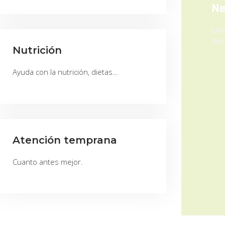
Ne
Lor
dum
Nutrición
Ayuda con la nutrición, dietas…
Atención temprana
Cuanto antes mejor.