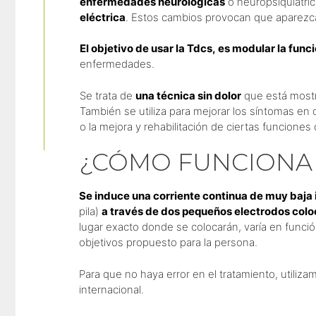
enfermedades neurológicas
o neuropsiquiátri
eléctrica
. Estos cambios provocan que aparezca
El objetivo de usar la Tdcs, es modular la func
enfermedades.
Se trata de
una técnica sin dolor
que está mostra
También se utiliza para mejorar los síntomas e
o la mejora y rehabilitación de ciertas funciones
¿CÓMO FUNCIONA 
Se induce una corriente continua de muy baja
pila)
a través de dos pequeños electrodos colo
lugar exacto donde se colocarán, varía en función
objetivos propuesto para la persona.
Para que no haya error en el tratamiento, utiliz
internacional.