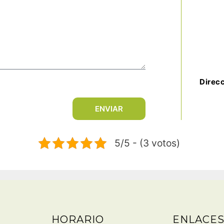
Direc
ENVIAR
5/5 - (3 votos)
HORARIO
ENLACES