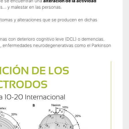
que se encuentran una
alteración de la actividad
s… y malestar en las personas.
ntomas y alteraciones que se producen en dichas
onas con deterioro cognitivo leve (DCL) o demencias.
dad, enfermedades neurodegenerativas como el Parkinson