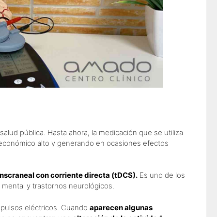
alud pública. Hasta ahora, la medicación que se utiliza
e económico alto y generando en ocasiones efectos
scraneal con corriente directa (tDCS).
Es uno de los
 mental y trastornos neurológicos.
mpulsos eléctricos. Cuando
aparecen algunas