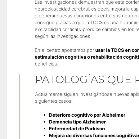
Las investigaciones demuestran que esta corrien
neuroplasticidad cerebral, es decir, mejora la c
o generar nuevas conexiones entre sus neuronas
consigue gracias a que la TDCS es una herrami
excitabilidad cortical y produce cambios en lo
según las investigaciones.
En el centro apostamos por
usar la TDCS en co
estimulación cognitiva o rehabilitación cognit
beneficios.
PATOLOGÍAS QUE 
Actualmente siguen investigándose nuevas aplic
siguientes casos:
Deterioro cognitivo por Alzheimer
Demencia tipo Alzheimer
Enfermedad de Parkison
Mejora de diversas funciones cognitiva