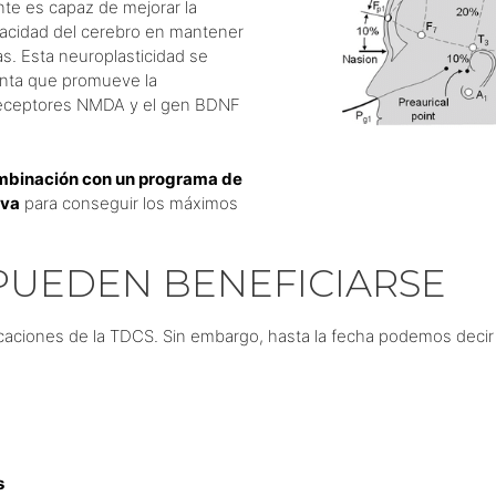
te es capaz de mejorar la
apacidad del cerebro en mantener
. Esta neuroplasticidad se
enta que promueve la
s receptores NMDA y el gen BDNF
mbinación con un programa de
iva
para conseguir los máximos
PUEDEN BENEFICIARSE
aciones de la TDCS. Sin embargo, hasta la fecha podemos decir 
s