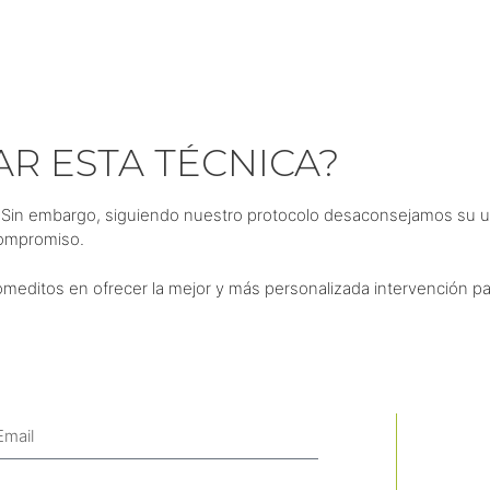
R ESTA TÉCNICA?
 Sin embargo, siguiendo nuestro protocolo desaconsejamos su u
compromiso.
editos en ofrecer la mejor y más personalizada intervención para