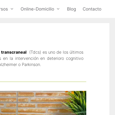
rsos
Online-Domicilio
Blog
Contacto
a transcraneal
(Tdcs) es uno de los últimos
en la intervención en deterioro cognitivo
lzheimer o Parkinson.