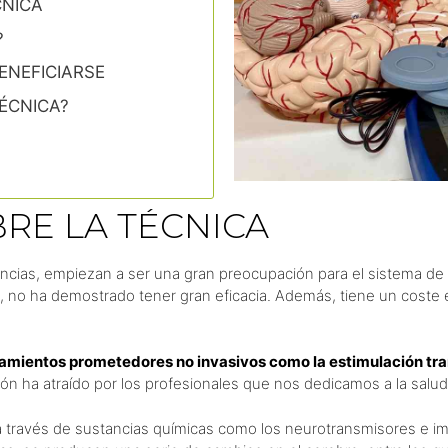
CNICA
?
ENEFICIARSE
ÉCNICA?
RE LA TÉCNICA
ncias, empiezan a ser una gran preocupación para el sistema de s
co, no ha demostrado tener gran eficacia. Además, tiene un cost
amientos prometedores no invasivos como la estimulación tran
ón ha atraído por los profesionales que nos dedicamos a la salud
 través de sustancias químicas como los neurotransmisores e i