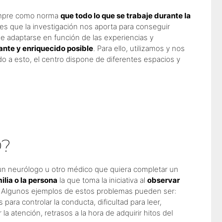
empre como norma
que todo lo que se trabaje durante la
es que la investigación nos aporta para conseguir
de adaptarse en función de las experiencias y
ante y enriquecido posible
. Para ello, utilizamos y nos
o a esto, el centro dispone de diferentes espacios y
O?
un neurólogo u otro médico que quiera completar un
milia o la persona
la que toma la iniciativa al
observar
. Algunos ejemplos de estos problemas pueden ser:
ara controlar la conducta, dificultad para leer,
a atención, retrasos a la hora de adquirir hitos del