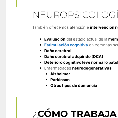
NEUROPSICOLOG
También ofrecemos atención e
intervención 
Evaluación
del estado actual de la
mem
Estimulación cognitiva
en personas san
Daño cerebral
Daño cerebral adquirido (DCA)
Deterioro cognitivo leve normal o pato
Enfermedades
neurodegenerativas
Alzheimer
Parkinson
Otros tipos de demencia
¿
CÓMO TRABAJA