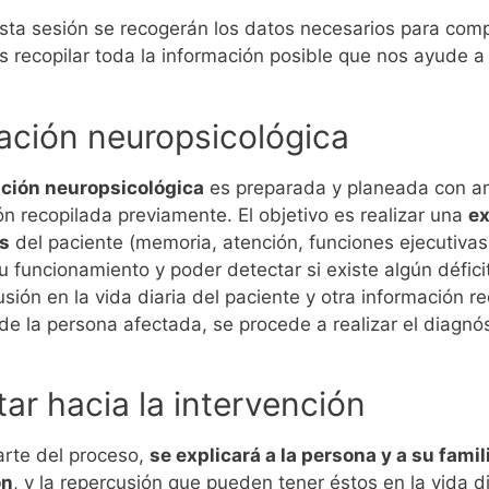
sta sesión se recogerán los datos necesarios para comp
s recopilar toda la información posible que nos ayude a 
ación neuropsicológica
ción neuropsicológica
es preparada y planeada con ant
ón recopilada previamente. El objetivo es realizar una
ex
as
del paciente (memoria, atención, funciones ejecutivas,
 funcionamiento y poder detectar si existe algún déficit
sión en la vida diaria del paciente y otra información re
e la persona afectada, se procede a realizar el diagnóst
tar hacia la intervención
arte del proceso,
se explicará a la persona y a su fami
ón
, y la repercusión que pueden tener éstos en la vida d