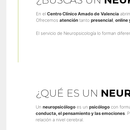
En el
Centro Clínico Amado de
Valencia
abrim
Ofrecemos
atención
tanto
presencial
,
online 
El servicio de Neuropsicología lo forman difer
¿QUÉ ES UN
NEUR
Un
neuropsicólogo
es un
psicólogo
con forma
conducta, el pensamiento y las emociones
. 
relación a nivel cerebral.