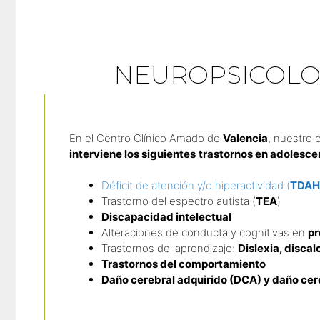
NEUROPSICOLO
En el Centro Clínico Amado de
Valencia
, nuestro 
interviene los siguientes
trastornos en adolescen
Déficit de atención y/o hiperactividad (
TDA
Trastorno del espectro autista (
TEA
)
Discapacidad intelectual
Alteraciones de conducta y cognitivas en
pr
Trastornos del aprendizaje:
Dislexia, discal
Trastornos del comportamiento
Daño cerebral adquirido (DCA) y daño cer