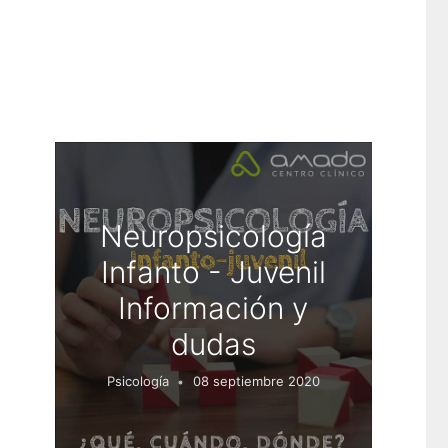
Neuropsicología
Infanto - Juvenil
Información y
dudas
Psicología
08 septiembre 2020