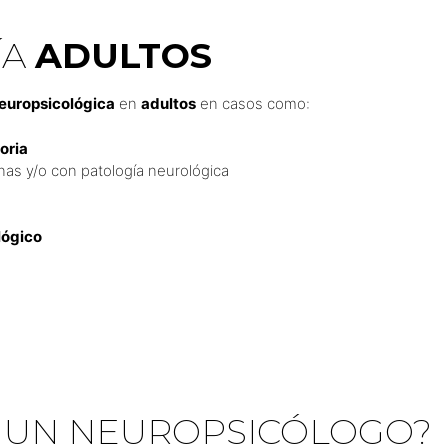
ÍA
ADULTOS
neuropsicológica
en
adultos
en casos como:
oria
as y/o con patología neurológica
lógico
UN NEUROPSICÓLOGO?