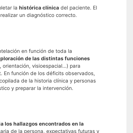
letar la
histórica clínica
del paciente. El
realizar un diagnóstico correcto.
elación en función de toda la
ploración de las distintas funciones
 orientación, visioespacial…) para
. En función de los déficits observados,
copilada de la historia clínica y personas
ico y preparar la intervención.
lia los hallazgos encontrados en la
iaria de la persona, expectativas futuras y