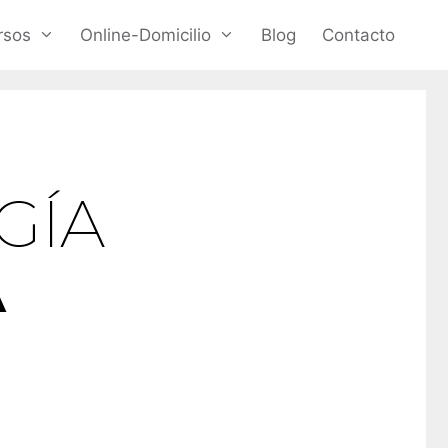
rsos
Online-Domicilio
Blog
Contacto
GÍA
A