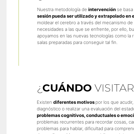
Nuestra metodología de
intervención
se basa
sesión pueda ser utilizado y extrapolado en e
moldear el cerebro a través del mecanismo de
necesidades a las que se enfrente, por ello, 
apoyamos en las nuevas tecnologías como la re
salas preparadas para conseguir tal fin.
¿
CUÁNDO
VISITA
Existen
diferentes motivos
por los que acudi
diagnóstico o realizar una evaluación del esta
problemas cognitivos, conductuales o emoc
problemas recurrentes para recordar cosas, camb
problemas para hablar, dificultad para comprend