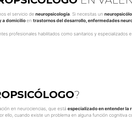
os el servicio de
neuropsicología
. Si necesitas un
neuropsicólo
y a domicilio
en
trastornos del desarrollo, enfermedades neur
entes profesionales habilitados como sanitarios y especializados 
OPSICÓLOGO
?
ción en neurociencias, que está
especializado en entender la r
Por ello, cuando existe un problema en alguna función cognitiva 